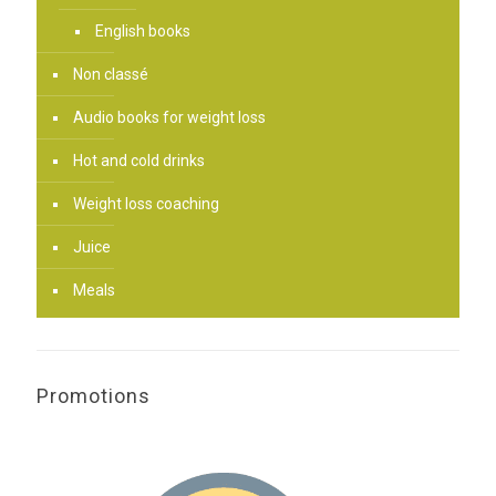
English books
Non classé
Audio books for weight loss
Hot and cold drinks
Weight loss coaching
Juice
Meals
Promotions