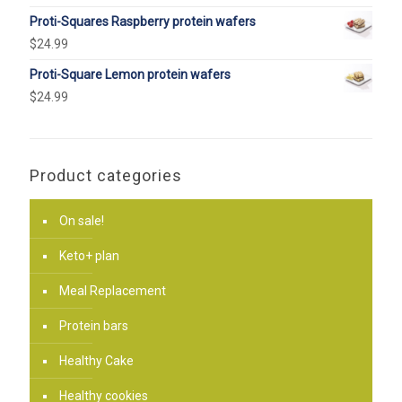
Proti-Squares Raspberry protein wafers
$
24.99
Proti-Square Lemon protein wafers
$
24.99
Product categories
On sale!
Keto+ plan
Meal Replacement
Protein bars
Healthy Cake
Healthy cookies