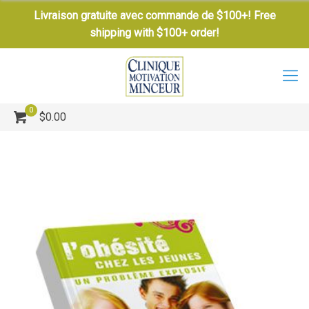
Livraison gratuite avec commande de $100+! Free
shipping with $100+ order!
0
$0.00