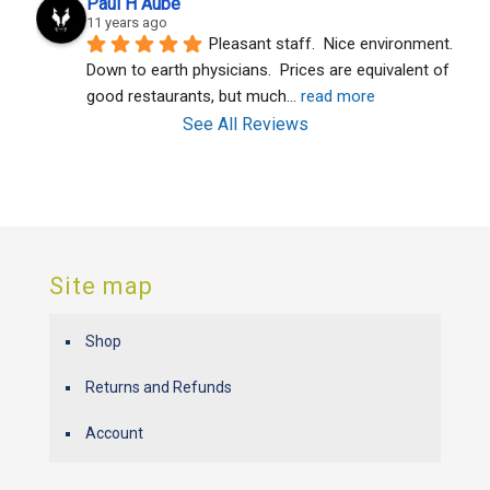
Paul H Aube
11 years ago
Pleasant staff.  Nice environment.  
Down to earth physicians.  Prices are equivalent of 
good restaurants, but much
... 
read more
See All Reviews
Site map
Shop
Returns and Refunds
Account