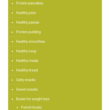
Protein pancakes
Healthy juice
Healthy pastas
Protein pudding
Healthy smoothies
Healthy soup
Healthy meals
Healthy bread
Salty snacks
Sweet snacks
Books for weight loss
French books